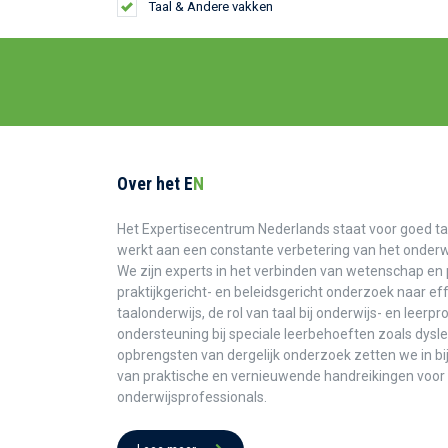
Taal & Andere vakken
Over het E
N
Het Expertisecentrum Nederlands staat voor goed ta
werkt aan een constante verbetering van het onderwi
We zijn experts in het verbinden van wetenschap en 
praktijkgericht- en beleidsgericht onderzoek naar ef
taalonderwijs, de rol van taal bij onderwijs- en leerp
ondersteuning bij speciale leerbehoeften zoals dysle
opbrengsten van dergelijk onderzoek zetten we in bi
van praktische en vernieuwende handreikingen voor
onderwijsprofessionals.