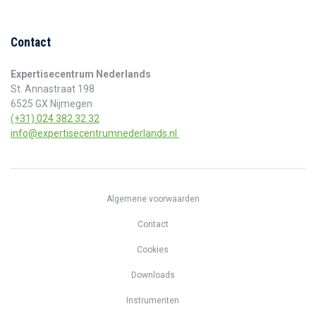
Contact
Expertisecentrum Nederlands
St. Annastraat 198
6525 GX Nijmegen
(+31) 024 382 32 32
info@expertisecentrumnederlands.nl
Algemene voorwaarden
Contact
Cookies
Downloads
Instrumenten