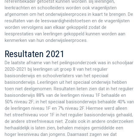
referentiekader getoetst kunnen worden. Bij leerlingen,
leerkrachten en schoolleiders worden ook vragenlijsten
afgenomen om het onderwijsleerproces in kaart te brengen. De
resultaten van de leesvaardigheidstoetsen en de vragenlijsten
worden vervolgens aan elkaar gekoppeld zodat de
leesprestaties van leerlingen gekoppeld kunnen worden aan
kenmerken van hun onderwijsleerproces.
Resultaten 2021
De laatste afname van het peilingsonderzoek was in schooljaar
2020-2021 bij leerlingen uit groep 8 van het regulier
basisonderwijs en schoolverlaters van het speciaal
basisonderwijs. Leerlingen uit het speciaal onderwijs hebben
toen niet deelgenomen. Resultaten lieten zien dat in het regulier
basisonderwijs 88% van de leerlingen niveau 1F behaalde en
50% niveau 2F; in het speciaal basisonderwijs behaalde 40% van
de leerlingen niveau 1F en 7% niveau 2F. Hiermee werd alleen
het streefniveau voor 1F in het regulier basisonderwijs gehaald,
de andere streefniveaus niet. Zoals ook in andere onderzoeken
herhaaldelijk is laten zien, behalen meisjes gemiddelde een
hoger leesniveau dan jongens. Daarnaast zagen we dat