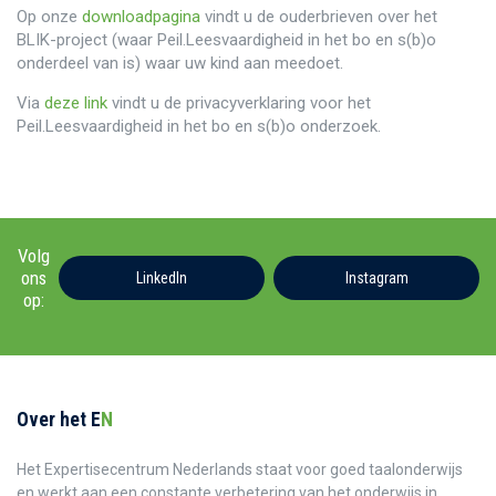
Op onze
downloadpagina
vindt u de ouderbrieven over het
BLIK-project (waar Peil.Leesvaardigheid in het bo en s(b)o
onderdeel van is) waar uw kind aan meedoet.
Via
deze link
vindt u de privacyverklaring voor het
Peil.Leesvaardigheid in het bo en s(b)o onderzoek.
Volg
ons
LinkedIn
Instagram
op:
Over het E
N
Het Expertisecentrum Nederlands staat voor goed taalonderwijs
en werkt aan een constante verbetering van het onderwijs in