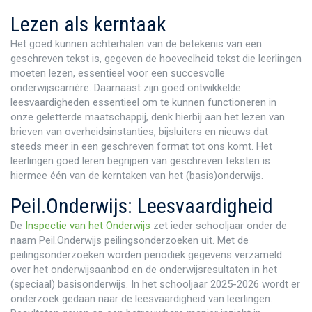
Lezen als kerntaak
Het goed kunnen achterhalen van de betekenis van een
geschreven tekst is, gegeven de hoeveelheid tekst die leerlingen
moeten lezen, essentieel voor een succesvolle
onderwijscarrière. Daarnaast zijn goed ontwikkelde
leesvaardigheden essentieel om te kunnen functioneren in
onze geletterde maatschappij, denk hierbij aan het lezen van
brieven van overheidsinstanties, bijsluiters en nieuws dat
steeds meer in een geschreven format tot ons komt. Het
leerlingen goed leren begrijpen van geschreven teksten is
hiermee één van de kerntaken van het (basis)onderwijs.
Peil.Onderwijs: Leesvaardigheid
De
Inspectie van het Onderwijs
zet ieder schooljaar onder de
naam Peil.Onderwijs peilingsonderzoeken uit. Met de
peilingsonderzoeken worden periodiek gegevens verzameld
over het onderwijsaanbod en de onderwijsresultaten in het
(speciaal) basisonderwijs. In het schooljaar 2025-2026 wordt er
onderzoek gedaan naar de leesvaardigheid van leerlingen.