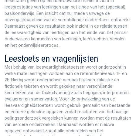
Resultaten geven op een betrouwbare manier inzicht in
leesprestaties van leerlingen aan het einde van het (speciaal)
basisonderwijs. Een inzicht dat nu, mede vanwege de
onvergelijkbaarheid van de verschillende eindtoetsen, ontbreekt.
Daarnaast geven de resultaten ook inzicht in de relatie tussen
de leesvaardigheid van leerlingen aan het einde van het primair
onderwijs en kenmerken van leerlingen, leerkrachten, scholen
en het onderwijsleerproces.
Leestoets en vragenlijsten
Met behulp van leesvaardigheidstoetsen wordt onderzocht in
welke mate leerlingen voldoen aan de referentieniveaus 1F en
2F. Hierbij wordt onderscheid gemaakt tussen zakelijke en
fictionele teksten en wordt gekeken naar verschillende
kenmerken van de taakuitvoering zoals begrijpen, interpreteren,
evalueren en samenvatten. Voor de ontwikkeling van de
leesvaardigheidstoetsen wordt gebruik gemaakt van bestaande
en eerdere gebruikte opgaven zodat resultaten van het huidige
peilingsonderzoek vergeleken kunnen worden met de resultaten
van eerdere onderzoeken. Daarnaast worden er nieuwe
opgaven ontwikkeld zodat alle onderdelen van het