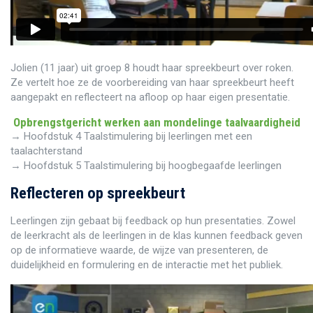
Jolien (11 jaar) uit groep 8 houdt haar spreekbeurt over roken.
Ze vertelt hoe ze de voorbereiding van haar spreekbeurt heeft
aangepakt en reflecteert na afloop op haar eigen presentatie.
Opbrengstgericht werken aan mondelinge taalvaardigheid
→ Hoofdstuk 4 Taalstimulering bij leerlingen met een
taalachterstand
→ Hoofdstuk 5 Taalstimulering bij hoogbegaafde leerlingen
Reflecteren op spreekbeurt
Leerlingen zijn gebaat bij feedback op hun presentaties. Zowel
de leerkracht als de leerlingen in de klas kunnen feedback geven
op de informatieve waarde, de wijze van presenteren, de
duidelijkheid en formulering en de interactie met het publiek.