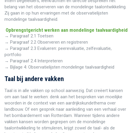
Intern begeleiders, leerkrachten en directie bespreken het
belang van het observeren van de mondelinge taalontwikkeling.
Zij gaan in op hun ervaringen met de observatielijsten
mondelinge taalvaardigheid.
Opbrengstgericht werken aan mondelinge taalvaardigheid
→ Paragraaf 2.1 Toetsen
→ Paragraaf 2.2 Observeren en registreren
→ Paragraaf 2.3 Evalueren: peerevaluatie, zelfevaluatie,
portfolio
→ Paragraaf 2.4 Interpreteren
→ Bijlage 4: Observatielijsten mondelinge taalvaardigheid
Taal bij andere vakken
Taal is in alle vakken op school aanwezig. Dat creëert kansen
om aan taal te werken: denk aan het bespreken van moeilijke
woorden in de context van een aardrijkskundethema over
landbouw. Of een gesprek naar aanleiding van een verhaal over
het bombardement van Rotterdam. Wanneer tijdens andere
vakken kansen worden gegrepen om de mondelinge
taalontwikkeling te stimuleren, krijgt zowel de taal- als de