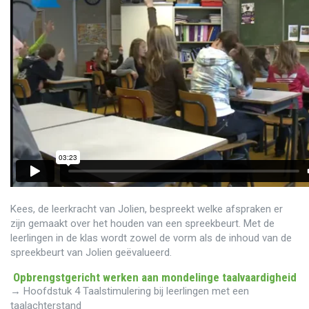
Kees, de leerkracht van Jolien, bespreekt welke afspraken er
zijn gemaakt over het houden van een spreekbeurt. Met de
leerlingen in de klas wordt zowel de vorm als de inhoud van de
spreekbeurt van Jolien geëvalueerd.
Opbrengstgericht werken aan mondelinge taalvaardigheid
→ Hoofdstuk 4 Taalstimulering bij leerlingen met een
taalachterstand