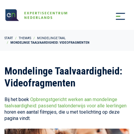
START
THEMA'S
MONDELINGE TAAL
MONDELINGE TAALVAARDIGHEID: VIDEOFRAGMENTEN
Mondelinge Taalvaardigheid:
Videofragmenten
Bij het boek
Opbrengstgericht werken aan mondelinge
taalvaardigheid: passend taalonderwijs voor alle leerlingen
horen een aantal filmpjes, die u met toelichting op deze
pagina vindt.