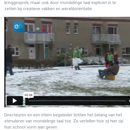
kringgesprek, maar ook door mondelinge taal expliciet in te
zetten bij creatieve vakken en wereldoriëntatie.
Directeuren en een intern begeleider lichten het belang van het
stimuleren van mondelinge taal toe. Ze vertellen hoe zij hier op
hun school vorm aan geven.