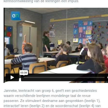
kennisontwikkeling van de leerlingen een impuls.
Janneke, leerkracht van groep 6, geeft een geschiedenisles
waarin verschillende leerlijnen mondelinge taal de revue
passeren. Ze stimuleert deelname aan gesprekken (leerlijn 1),
interactief leren (leerlijn 2) en de woordenschat (leerlijn 4) van