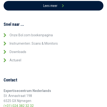
Lees meer
Snel naar ...
Onze Bol.com boekenpagina
Instrumenten: Scans & Monitors
Downloads
Actueel
Contact
Expertisecentrum Nederlands
St. Annastraat 198
6525 GX Nijmegen
(+31) 024 382 32 32