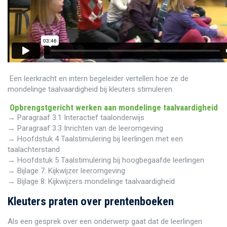
Een leerkracht en intern begeleider vertellen hoe ze de
mondelinge taalvaardigheid bij kleuters stimuleren.
Opbrengstgericht werken aan mondelinge taalvaardigheid
→ Paragraaf 3.1 Interactief taalonderwijs
→ Paragraaf 3.3 Inrichten van de leeromgeving
→ Hoofdstuk 4 Taalstimulering bij leerlingen met een
taalachterstand
→ Hoofdstuk 5 Taalstimulering bij hoogbegaafde leerlingen
→ Bijlage 7: Kijkwijzer leeromgeving
→ Bijlage 8: Kijkwijzers mondelinge taalvaardigheid
Kleuters praten over prentenboeken
Als een gesprek over een onderwerp gaat dat de leerlingen