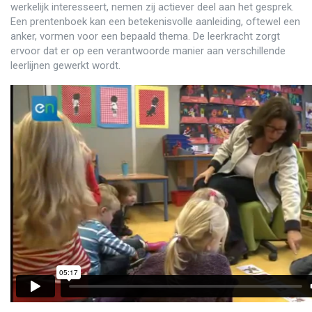
werkelijk interesseert, nemen zij actiever deel aan het gesprek.
Een prentenboek kan een betekenisvolle aanleiding, oftewel een
anker, vormen voor een bepaald thema. De leerkracht zorgt
ervoor dat er op een verantwoorde manier aan verschillende
leerlijnen gewerkt wordt.