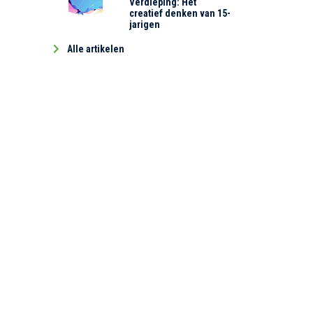
Verdieping: Het
creatief denken van 15-
jarigen
Alle artikelen