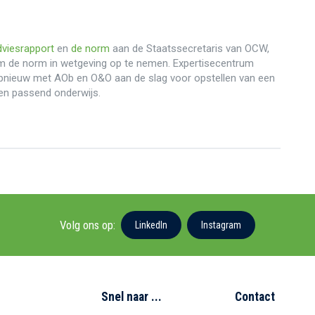
dviesrapport
en
de norm
aan de Staatssecretaris van OCW,
m de norm in wetgeving op te nemen. Expertisecentrum
opnieuw met AOb en O&O aan de slag voor opstellen van een
en passend onderwijs.
Volg ons op:
LinkedIn
Instagram
Snel naar ...
Contact