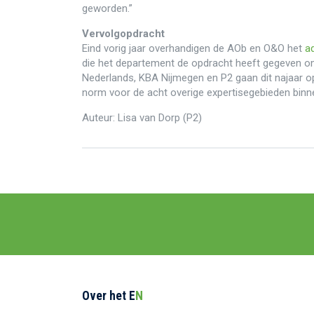
geworden.”
Vervolgopdracht
Eind vorig jaar overhandigen de AOb en O&O het
a
die het departement de opdracht heeft gegeven o
Nederlands, KBA Nijmegen en P2 gaan dit najaar 
norm voor de acht overige expertisegebieden binn
Auteur: Lisa van Dorp (P2)
Over het E
N