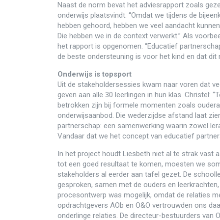
Naast de norm bevat het adviesrapport zoals gez
onderwijs plaatsvindt. “Omdat we tijdens de bije
hebben gehoord, hebben we veel aandacht kunnen 
Die hebben we in de context verwerkt.” Als voorbee
het rapport is opgenomen. “Educatief partnerscha
de beste ondersteuning is voor het kind en dat dit n
Onderwijs is topsport
Uit de stakeholdersessies kwam naar voren dat vee
geven aan alle 30 leerlingen in hun klas. Christel:
betrokken zijn bij formele momenten zoals ouder
onderwijsaanbod. Die wederzijdse afstand laat zien
partnerschap: een samenwerking waarin zowel lera
Vandaar dat we het concept van educatief partn
In het project houdt Liesbeth niet al te strak vas
tot een goed resultaat te komen, moesten we so
stakeholders al eerder aan tafel gezet. De schoo
gesproken, samen met de ouders en leerkrachten, e
procesontwerp was mogelijk, omdat de relaties met
opdrachtgevers AOb en O&O vertrouwden ons daar
onderlinge relaties. De directeur-bestuurders van