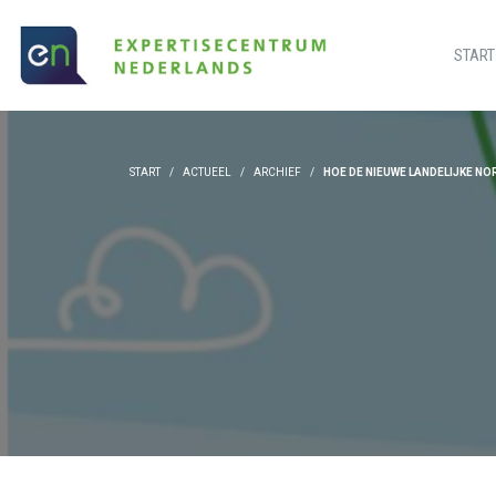
START
START
ACTUEEL
ARCHIEF
HOE DE NIEUWE LANDELIJKE N