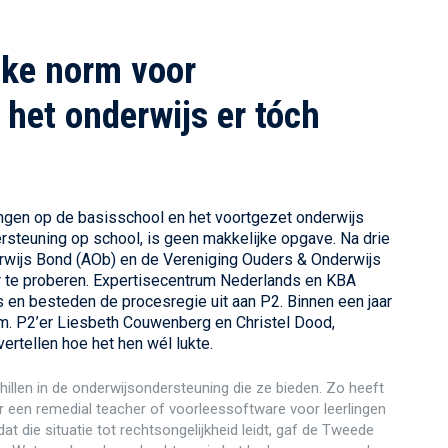
jke norm voor
 het onderwijs er tóch
ngen op de basisschool en het voortgezet onderwijs
rsteuning op school, is geen makkelijke opgave. Na drie
wijs Bond (AOb) en de Vereniging Ouders & Onderwijs
r te proberen. Expertisecentrum Nederlands en KBA
 en besteden de procesregie uit aan P2. Binnen een jaar
rm. P2’er Liesbeth Couwenberg en Christel Dood,
ertellen hoe het hen wél lukte.
llen in de onderwijsondersteuning die ze bieden. Zo heeft
r een remedial teacher of voorleessoftware voor leerlingen
at die situatie tot rechtsongelijkheid leidt, gaf de Tweede