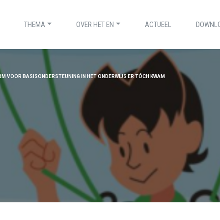
THEMA
OVER HET EN
ACTUEEL
DOWNL
ORM VOOR BASISONDERSTEUNING IN HET ONDERWIJS ER TÓCH KWAM