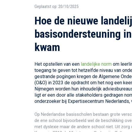
Geplaatst op: 20/10/2025
Hoe de nieuwe landeli
basisondersteuning in
kwam
Het opstellen van een
landelijke norm
om leerli
toegang te geven tot hetzelfde niveau van onde
gestrande pogingen kregen de Algemene Onder
(O&O) in 2023 de opdracht om het nog een kee
Nijmegen worden hun inhoudelijk adviesbureaus
ligt er een door alle stakeholders gedragen no
onderzoeker bij Expertisecentrum Nederlands, v
Op Nederlandse basisscholen bestaan grote verschi
de ene school bijvoorbeeld wel de beschikking ove
met dyslexie maar de andere school niet. Uit zorg d