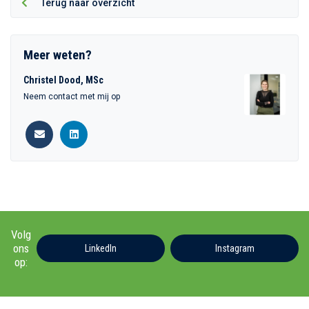
Terug naar overzicht
Meer weten?
Christel Dood, MSc
Neem contact met mij op
Volg
ons
LinkedIn
Instagram
op: