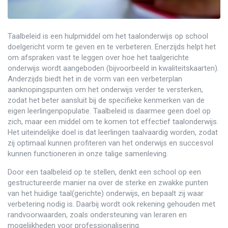
Taalbeleid is een hulpmiddel om het taalonderwijs op school
doelgericht vorm te geven en te verbeteren. Enerzijds helpt het
om afspraken vast te leggen over hoe het taalgerichte
onderwijs wordt aangeboden (bijvoorbeeld in kwaliteitskaarten).
Anderzijds biedt het in de vorm van een verbeterplan
aanknopingspunten om het onderwijs verder te versterken,
zodat het beter aansluit bij de specifieke kenmerken van de
eigen leerlingenpopulatie. Taalbeleid is daarmee geen doel op
zich, maar een middel om te komen tot effectief taalonderwijs.
Het uiteindelijke doel is dat leerlingen taalvaardig worden, zodat
zij optimaal kunnen profiteren van het onderwijs en succesvol
kunnen functioneren in onze talige samenleving.
Door een taalbeleid op te stellen, denkt een school op een
gestructureerde manier na over de sterke en zwakke punten
van het huidige taal(gerichte) onderwijs, en bepaalt zij waar
verbetering nodig is. Daarbij wordt ook rekening gehouden met
randvoorwaarden, zoals ondersteuning van leraren en
mogelijkheden voor professionalisering.