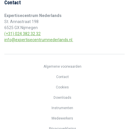
Contact
Expertisecentrum Nederlands
St. Annastraat 198
6525 GX Nijmegen
(+31) 024 382 32 32
info@expertisecentrumnederlands.nl
Algemene voorwaarden
Contact
Cookies
Downloads
Instrumenten
Medewerkers
Privacyverklaring