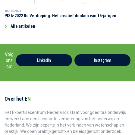
18/06/2024
PISA-2022 De Verdieping: Het creatief denken van 15-jarigen
Alle artikelen
Volg
ons
LinkedIn
Instagram
op:
Over het E
N
Het Expertisecentrum Nederlands staat voor goed taalonderwijs
en werkt aan een constante verbetering van het onderwijs in
Nederland. We zijn experts in het verbinden van wetenschap en
praktijk. We doen praktijkgericht- en beleidsgericht onderzoek