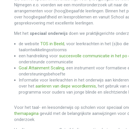
Nijmegen e.o. voerden we een monitoronderzoek uit naar de
arrangementen voor (hoog)begaafde leerlingen. Binnen het
over hoogbegaafdheid en leesproblemen en vanuit School 
gespreksvoering met excellente leerlingen.
Met het
speciaal onderwijs
doen we praktijkgerichte onder
de website
TOS in Beeld
, voor leerkrachten in het (s)bo di
taalontwikkelingsstoornis
een handreiking voor
succesvolle communicatie in het po
ondersteunde communicatie
Goal Attainment Scaling
, een instrument voor formatieve e
ondersteuningsbehoefte
Informatie voor leerkrachten in het onderwijs aan kindere
over het
aanleren van diepe woordkennis,
het gebruik van
programma voor ouders van jonge blinde en slechtziende 
Voor het taal- en leesonderwijs op scholen voor speciaal on
themapagina
gevuld met de belangrijkste aanwijzingen voor 
onderzoek.