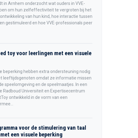
t in Arnhem onderzocht wat ouders in VVE-
n om hun zelfeffectiviteit te vergroten bij het
ontwikkeling van hun kind, hoe interactie tussen
den gestimuleerd en hoe VVE-professionals peer
d toy voor leerlingen met een visuele
le beperking hebben extra ondersteuning nodig
t leeftijdsgenoten omdat ze informatie missen
 de speelomgeving en de speelmaatjes. In een
 Radboud Universiteit en Expertisecentrum
tToy ontwikkeld in de vorm van een
rmee...
gramma voor de stimulering van taal
 met een visuele beperking