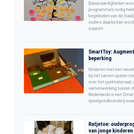
Basisvaardigheden word
programma’s nodig hebbe
begeleiden van de (taal)
ouders daarbij kan wor
support...
SmartToy: Augmente
beperking
Kinderen met een visue
bij het samen spelen me
over het spelmateriaal,
samenwerking tussen de
Nederlands is een Smar
speelgoedboerderij waa
Ratjetoe: ouderpro
van jonge kinderen